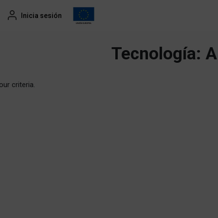
Inicia sesión
Tecnología:
A
ur criteria.