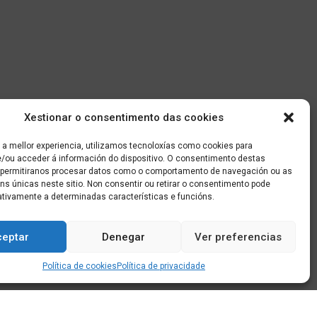
Xestionar o consentimento das cookies
 a mellor experiencia, utilizamos tecnoloxías como cookies para
/ou acceder á información do dispositivo. O consentimento destas
 permitiranos procesar datos como o comportamento de navegación ou as
óns únicas neste sitio. Non consentir ou retirar o consentimento pode
ativamente a determinadas características e funcións.
ceptar
Denegar
Ver preferencias
Política de cookies
Política de privacidade