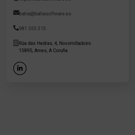
bahia@bahiasoftware.es
981 555 315
Rúa das Hedras, 4, Novomilladoiro
15895, Ames, A Coruña