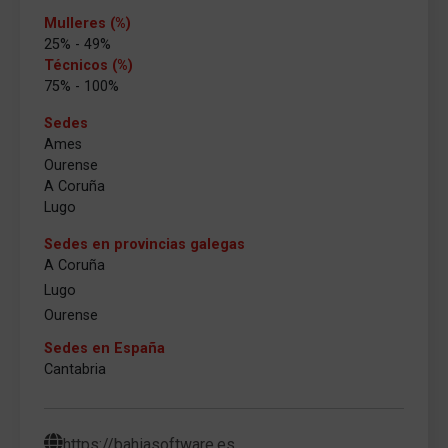
Mulleres (%)
25% - 49%
Técnicos (%)
75% - 100%
Sedes
Ames
Ourense
A Coruña
Lugo
Sedes en provincias galegas
A Coruña
Lugo
Ourense
Sedes en España
Cantabria
https://bahiasoftware.es