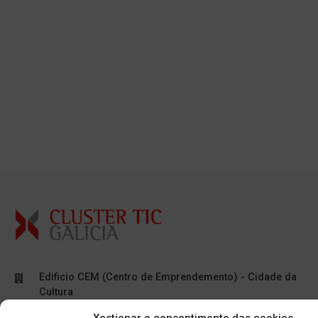
Edificio CEM (Centro de Emprendemento) - Cidade da
Cultura
15707 Gaias - Santiago de Compostela