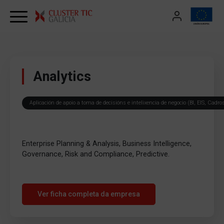
Skip to content
Analytics
Aplicación de apoio a toma de decisións e intelixencia de negocio (BI, EIS, Cadr
Enterprise Planning & Analysis, Business Intelligence,
Governance, Risk and Compliance, Predictive.
Ver ficha completa da empresa