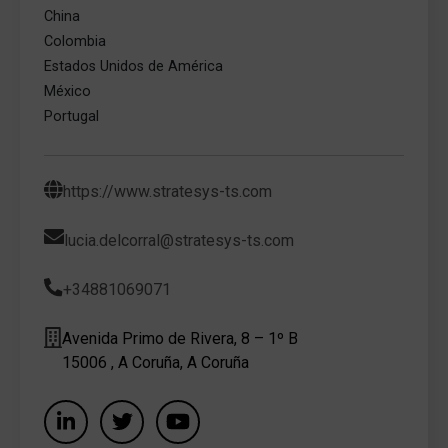
China
Colombia
Estados Unidos de América
México
Portugal
https://www.stratesys-ts.com
lucia.delcorral@stratesys-ts.com
+34881069071
Avenida Primo de Rivera, 8 – 1º B
15006 , A Coruña, A Coruña