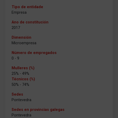
Tipo de entidade
Empresa
Ano de constitución
2017
Dimensión
Microempresa
Número de empregados
0 - 9
Mulleres (%)
25% - 49%
Técnicos (%)
50% - 74%
Sedes
Pontevedra
Sedes en provincias galegas
Pontevedra