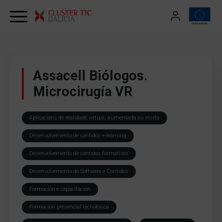
Skip to content
Assacell Biólogos.
Microcirugía VR
Aplicacións de realidade virtual, aumentada ou mixta
Desenvolvemento de contidos e-learning
Desenvolvemento de contidos formativos
Desenvolvemento de Software e Contidos
Formación e capacitación
Formación presencial tecnolóxica