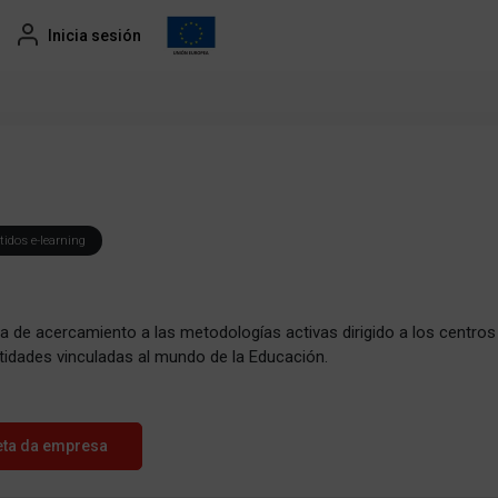
Inicia sesión
idos e-learning
 de acercamiento a las metodologías activas dirigido a los centros
tidades vinculadas al mundo de la Educación.
eta da empresa