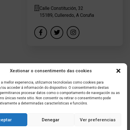
Calle Constitución, 32
15189, Culleredo, A Coruña
Xestionar o consentimento das cookies
 a mellor experiencia, utilizamos tecnoloxías como cookies para
/ou acceder á información do dispositivo. O consentimento destas
 permitiranos procesar datos como o comportamento de navegación ou as
óns únicas neste sitio. Non consentir ou retirar o consentimento pode
ativamente a determinadas características e funcións.
ceptar
Denegar
Ver preferencias