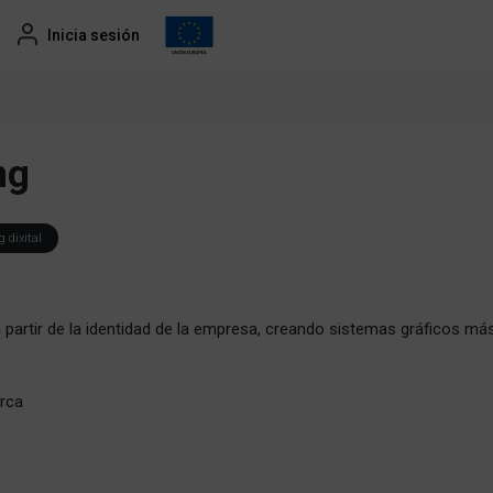
Inicia sesión
ng
 dixital
artir de la identidad de la empresa, creando sistemas gráficos más
arca