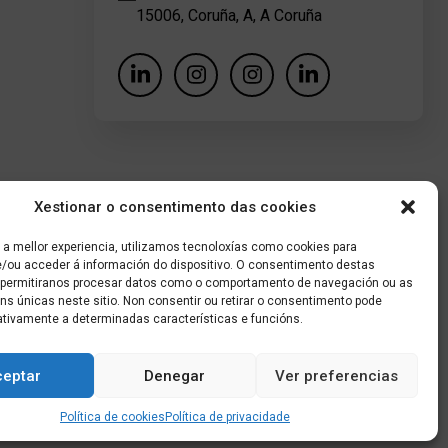
15006, Coruña, A, A Coruña
Xestionar o consentimento das cookies
 a mellor experiencia, utilizamos tecnoloxías como cookies para
/ou acceder á información do dispositivo. O consentimento destas
 permitiranos procesar datos como o comportamento de navegación ou as
óns únicas neste sitio. Non consentir ou retirar o consentimento pode
ativamente a determinadas características e funcións.
ceptar
Denegar
Ver preferencias
Política de cookies
Política de privacidade