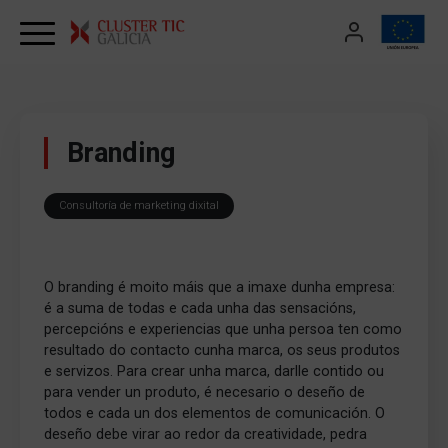
Skip to content
Branding
Consultoría de marketing dixital
O branding é moito máis que a imaxe dunha empresa:
é a suma de todas e cada unha das sensacións,
percepcións e experiencias que unha persoa ten como
resultado do contacto cunha marca, os seus produtos
e servizos. Para crear unha marca, darlle contido ou
para vender un produto, é necesario o deseño de
todos e cada un dos elementos de comunicación. O
deseño debe virar ao redor da creatividade, pedra