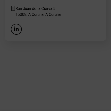
Rúa Juan de la Cierva 5
15008, A Coruña, A Coruña