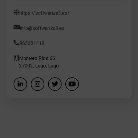
https://softwariza3.es/
info@softwariza3.es
965681418
Montero Ríos 66
27002, Lugo, Lugo