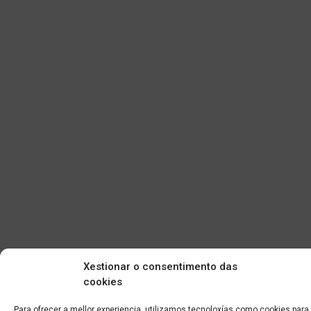
Xestionar o consentimento das
cookies
Para ofrecer a mellor experiencia, utilizamos tecnoloxías como cookies para