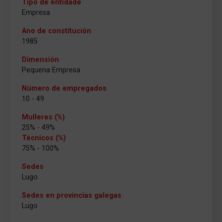
Tipo de entidade
Empresa
Ano de constitución
1985
Dimensión
Pequena Empresa
Número de empregados
10 - 49
Mulleres (%)
25% - 49%
Técnicos (%)
75% - 100%
Sedes
Lugo
Sedes en provincias galegas
Lugo