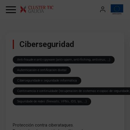
Skip to content
Ciberseguridad
Anti-fraude e anti-spyware (anti-spam, anti-fishing, antivirus, …)
Autenticación e certificación dixital
Ciberseguridade e seguridade informática
Continxencia e continuidade (recuperación de sistemas e copias de seguridade,
Seguridade de redes (firewalls, VPNs, IDS, Ips, …)
Protección contra ciberataques.