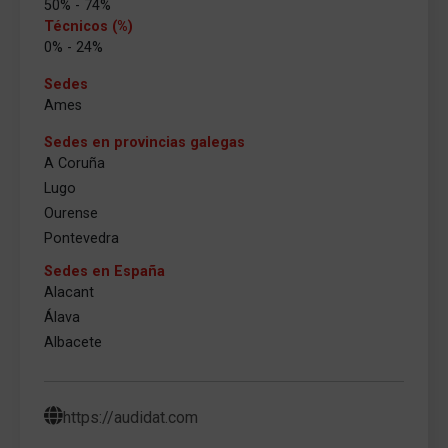
50% - 74%
Técnicos (%)
0% - 24%
Sedes
Ames
Sedes en provincias galegas
A Coruña
Lugo
Ourense
Pontevedra
Sedes en España
Alacant
Álava
Albacete
https://audidat.com