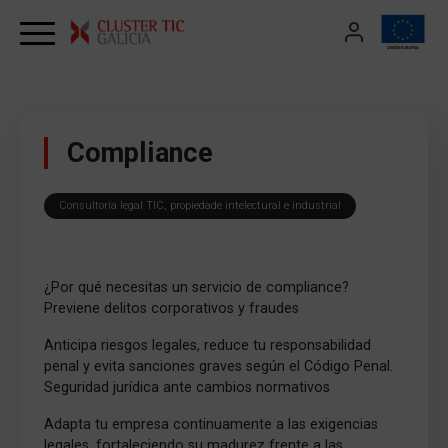
Skip to content
Compliance
Consultoría legal TIC, propiedade intelectural e industrial
¿Por qué necesitas un servicio de compliance?
Previene delitos corporativos y fraudes
Anticipa riesgos legales, reduce tu responsabilidad
penal y evita sanciones graves según el Código Penal.
Seguridad jurídica ante cambios normativos
Adapta tu empresa continuamente a las exigencias
legales, fortaleciendo su madurez frente a las