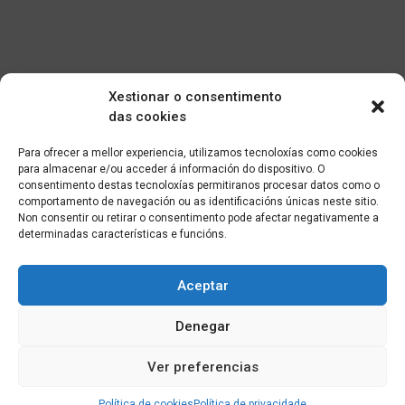
Xestionar o consentimento
das cookies
Para ofrecer a mellor experiencia, utilizamos tecnoloxías como cookies
para almacenar e/ou acceder á información do dispositivo. O
consentimento destas tecnoloxías permitiranos procesar datos como o
comportamento de navegación ou as identificacións únicas neste sitio.
Non consentir ou retirar o consentimento pode afectar negativamente a
determinadas características e funcións.
Aceptar
Denegar
Ver preferencias
Política de cookies
Política de privacidade