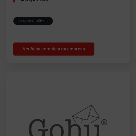
aplicacions-software
Ver ficha completa da empresa