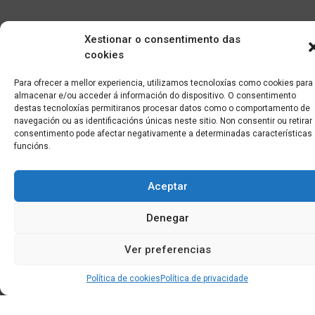
Xestionar o consentimento das
cookies
Para ofrecer a mellor experiencia, utilizamos tecnoloxías como cookies para
almacenar e/ou acceder á información do dispositivo. O consentimento
destas tecnoloxías permitiranos procesar datos como o comportamento de
navegación ou as identificacións únicas neste sitio. Non consentir ou retirar
consentimento pode afectar negativamente a determinadas características
funcións.
Aceptar
Denegar
Ver preferencias
Edificio CEM (Centro de Emprendemento) - Cidade da
Política de cookies
Política de privacidade
Cultura
15707 Gaias - Santiago de Compostela