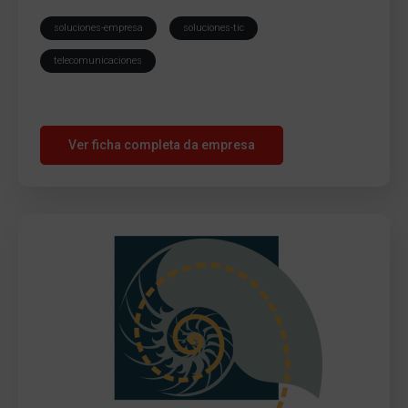
soluciones-empresa
soluciones-tic
telecomunicaciones
Ver ficha completa da empresa