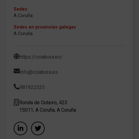
Sedes
A Coruña
Sedes en provincias galegas
A Coruña
https://colabora.es/
info@colabora.es
981922525
Ronda de Outeiro, 423
15011, A Coruña, A Coruña