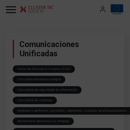
Skip to content
Comunicaciones
Unificadas
Centro de Atención a Usuarios (CAU)
Consuloría tecnolóxica integral
Consultoría de seguridade da información
Consultoría de sistemas
Hardware e periféricos (servidores, sobremesa, sistemas de almacenamento, …
Mantemento preventivo (ou integral)