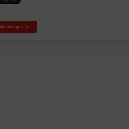
nologias-3d
eta da empresa