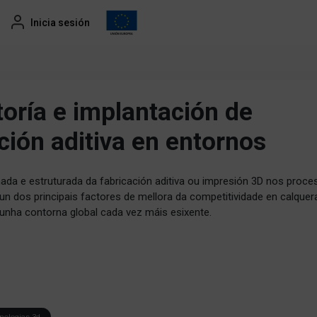
Inicia sesión
oría e implantación de
ción aditiva en entornos
ada e estruturada da fabricación aditiva ou impresión 3D nos proce
 un dos principais factores de mellora da competitividade en calquer
nunha contorna global cada vez máis esixente.