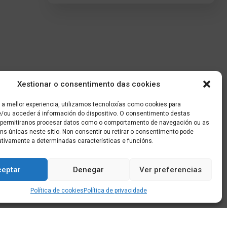
Xestionar o consentimento das cookies
 a mellor experiencia, utilizamos tecnoloxías como cookies para
/ou acceder á información do dispositivo. O consentimento destas
 permitiranos procesar datos como o comportamento de navegación ou as
óns únicas neste sitio. Non consentir ou retirar o consentimento pode
ativamente a determinadas características e funcións.
ceptar
Denegar
Ver preferencias
Política de cookies
Política de privacidade