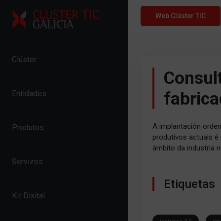
Skip to content
Web Clúster TIC
Clúster
Consult
fabrica
Entidades
A implantación orden
Produtos
produtivos actuais é
ámbito da industria 
Servizos
Etiquetas
Kit Dixital