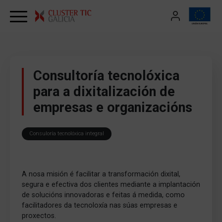
Skip to content
Consultoría tecnolóxica
para a dixitalización de
empresas e organizacións
Consuloría tecnolóxica integral
A nosa misión é facilitar a transformación dixital,
segura e efectiva dos clientes mediante a implantación
de solucións innovadoras e feitas á medida, como
facilitadores da tecnoloxía nas súas empresas e
proxectos.