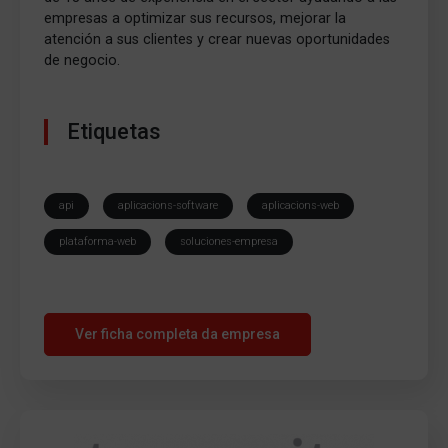
empresas a optimizar sus recursos, mejorar la
atención a sus clientes y crear nuevas oportunidades
de negocio.
Etiquetas
api
aplicacions-software
aplicacions-web
plataforma-web
soluciones-empresa
Ver ficha completa da empresa