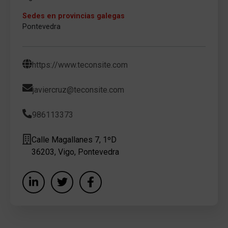
Sedes en provincias galegas
Pontevedra
https://www.teconsite.com
javiercruz@teconsite.com
986113373
Calle Magallanes 7, 1ºD
36203, Vigo, Pontevedra