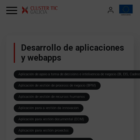
Skip to content
Desarrollo de aplicaciones
y webapps
Aplicación de apoio a toma de decisións e intelixencia de negocio (BI, EIS, Cadr
Aplicación de xestión de procesos de negocio (BPM)
Aplicación de xestión de recursos humanos
Aplicación para a xestión da innovación
Aplicación para xestión documental (ECM)
Aplicación para xestión proxectos