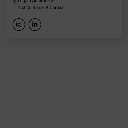
Lugar Cantarabá 3
15313, Irixoa, A Coruña