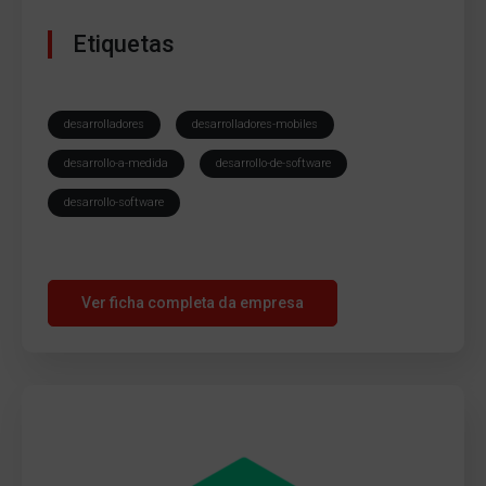
Etiquetas
desarrolladores
desarrolladores-mobiles
desarrollo-a-medida
desarrollo-de-software
desarrollo-software
Ver ficha completa da empresa