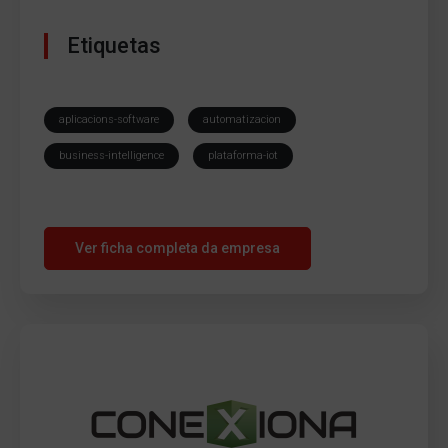
Etiquetas
aplicacions-software
automatizacion
business-intelligence
plataforma-iot
Ver ficha completa da empresa