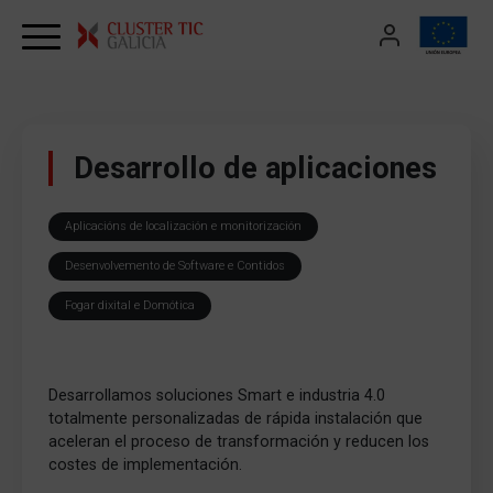
Skip to content
Desarrollo de aplicaciones
Aplicacións de localización e monitorización
Desenvolvemento de Software e Contidos
Fogar dixital e Domótica
Desarrollamos soluciones Smart e industria 4.0
totalmente personalizadas de rápida instalación que
aceleran el proceso de transformación y reducen los
costes de implementación.