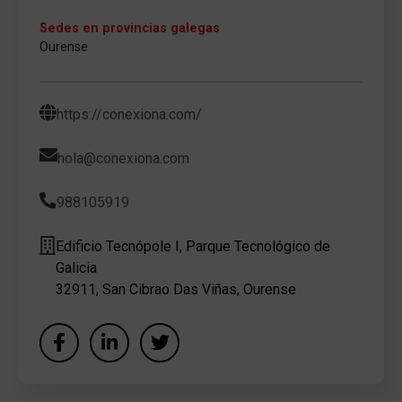
Sedes en provincias galegas
Ourense
https://conexiona.com/
hola@conexiona.com
988105919
Edificio Tecnópole I, Parque Tecnológico de
Galicia
32911, San Cibrao Das Viñas, Ourense