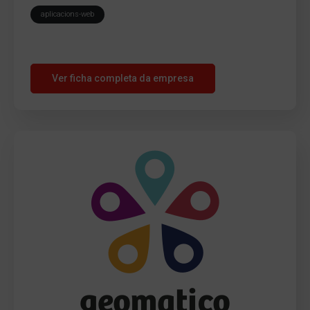
aplicacions-web
Ver ficha completa da empresa