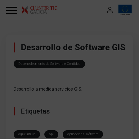
Skip to content
Desarrollo de Software GIS
Desenvolvemento de Software e Contidos
Desarrollo a medida servicios GIS.
Etiquetas
agricultura
api
aplicacions-software