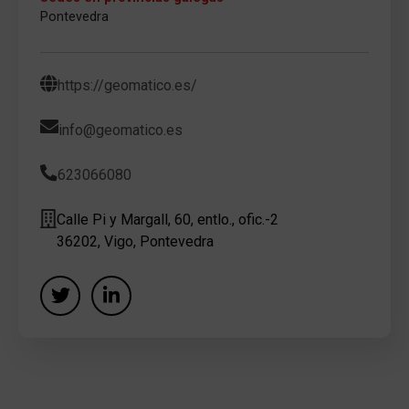
Pontevedra
https://geomatico.es/
info@geomatico.es
623066080
Calle Pi y Margall, 60, entlo., ofic.-2
36202, Vigo, Pontevedra