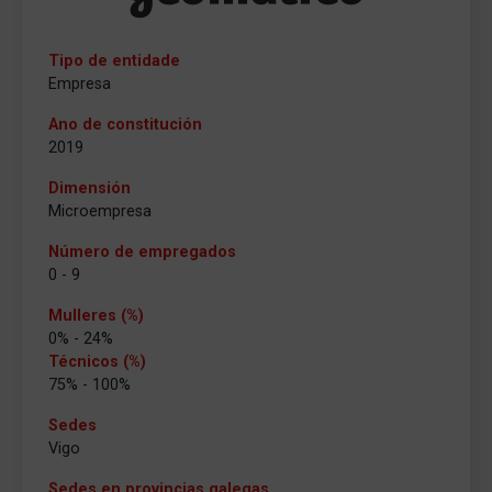
Tipo de entidade
Empresa
Ano de constitución
2019
Dimensión
Microempresa
Número de empregados
0 - 9
Mulleres (%)
0% - 24%
Técnicos (%)
75% - 100%
Sedes
Vigo
Sedes en provincias galegas