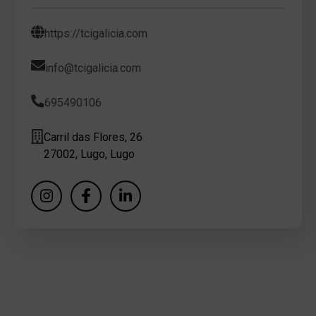
https://tcigalicia.com
info@tcigalicia.com
695490106
Carril das Flores, 26
27002, Lugo, Lugo