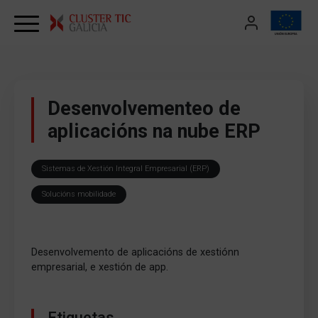
Skip to content
Desenvolvementeo de
aplicacións na nube ERP
Sistemas de Xestión Integral Empresarial (ERP)
Solucións mobilidade
Desenvolvemento de aplicacións de xestiónn
empresarial, e xestión de app.
Etiquetas