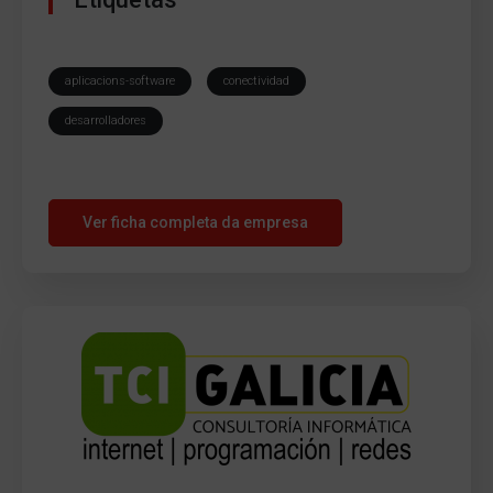
aplicacions-software
conectividad
desarrolladores
Ver ficha completa da empresa