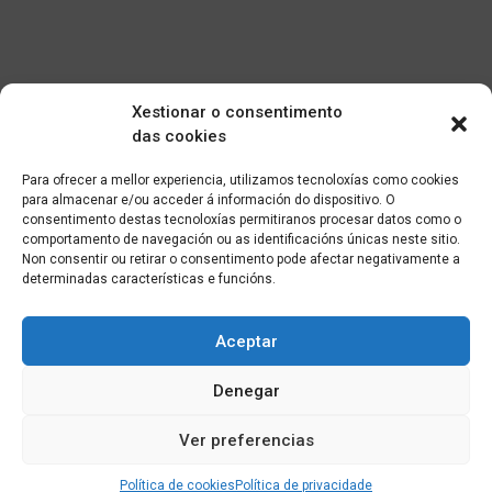
Xestionar o consentimento
das cookies
Para ofrecer a mellor experiencia, utilizamos tecnoloxías como cookies
para almacenar e/ou acceder á información do dispositivo. O
consentimento destas tecnoloxías permitiranos procesar datos como o
comportamento de navegación ou as identificacións únicas neste sitio.
Non consentir ou retirar o consentimento pode afectar negativamente a
determinadas características e funcións.
Aceptar
Denegar
Ver preferencias
Política de cookies
Política de privacidade