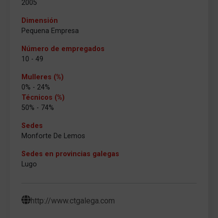
2005
Dimensión
Pequena Empresa
Número de empregados
10 - 49
Mulleres (%)
0% - 24%
Técnicos (%)
50% - 74%
Sedes
Monforte De Lemos
Sedes en provincias galegas
Lugo
http://www.ctgalega.com