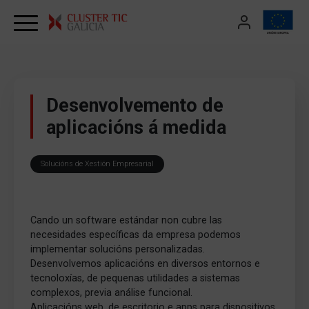
Skip to content
Desenvolvemento de
aplicacións á medida
Solucións de Xestión Empresarial
Cando un software estándar non cubre las
necesidades específicas da empresa podemos
implementar solucións personalizadas.
Desenvolvemos aplicacións en diversos entornos e
tecnoloxías, de pequenas utilidades a sistemas
complexos, previa análise funcional.
Aplicacións web, de escritorio e apps para dispositivos