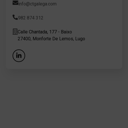
info@ctgalega.com
982 874 312
Calle Chantada, 177 - Baixo
27400, Monforte De Lemos, Lugo