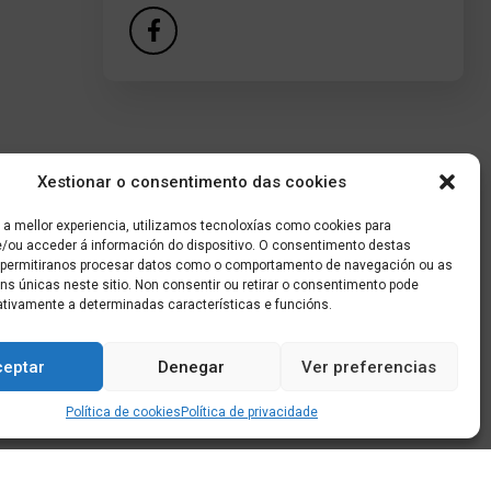
Xestionar o consentimento das cookies
 a mellor experiencia, utilizamos tecnoloxías como cookies para
/ou acceder á información do dispositivo. O consentimento destas
 permitiranos procesar datos como o comportamento de navegación ou as
óns únicas neste sitio. Non consentir ou retirar o consentimento pode
ativamente a determinadas características e funcións.
ceptar
Denegar
Ver preferencias
Política de cookies
Política de privacidade