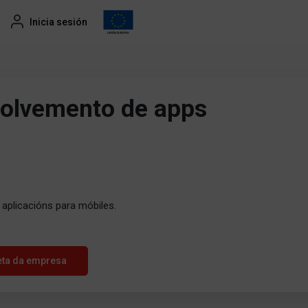
Inicia sesión
olvemento de apps
aplicacións para móbiles.
eta da empresa