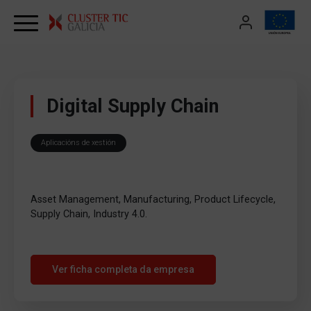
Skip to content
Digital Supply Chain
Aplicacións de xestión
Asset Management, Manufacturing, Product Lifecycle,
Supply Chain, Industry 4.0.
Ver ficha completa da empresa