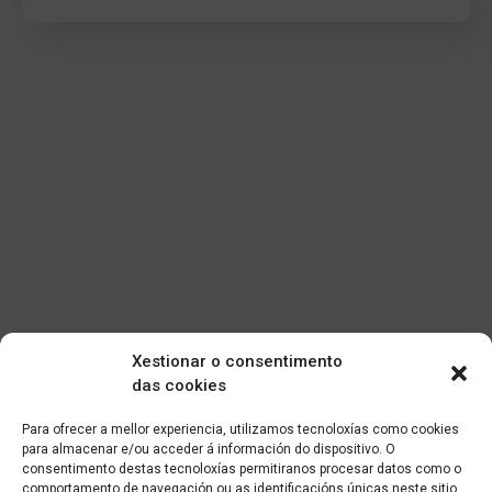
Xestionar o consentimento
das cookies
Para ofrecer a mellor experiencia, utilizamos tecnoloxías como cookies
para almacenar e/ou acceder á información do dispositivo. O
consentimento destas tecnoloxías permitiranos procesar datos como o
comportamento de navegación ou as identificacións únicas neste sitio.