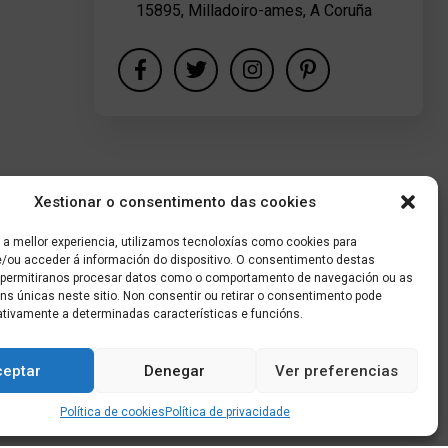
15895, Milladoiro-ames, A Coruña
Xestionar o consentimento das cookies
 a mellor experiencia, utilizamos tecnoloxías como cookies para
/ou acceder á información do dispositivo. O consentimento destas
 permitiranos procesar datos como o comportamento de navegación ou as
óns únicas neste sitio. Non consentir ou retirar o consentimento pode
ativamente a determinadas características e funcións.
ceptar
Denegar
Ver preferencias
Política de cookies
Política de privacidade