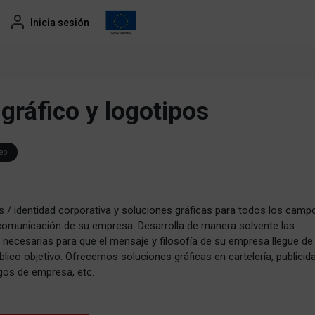
Inicia sesión
gráfico y logotipos
eb
s / identidad corporativa y soluciones gráficas para todos los camp
comunicación de su empresa. Desarrolla de manera solvente las
s necesarias para que el mensaje y filosofía de su empresa llegue de
lico objetivo. Ofrecemos soluciones gráficas en cartelería, publicid
gos de empresa, etc.