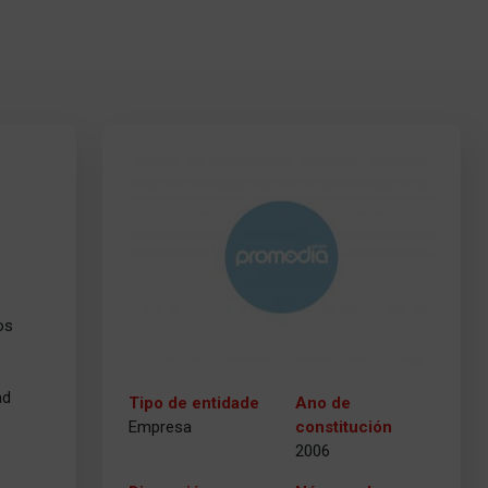
os
ad
Tipo de entidade
Ano de
Empresa
constitución
2006