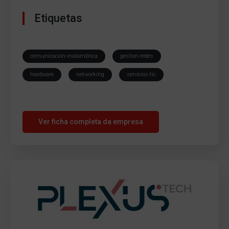
Etiquetas
comunicacion-inalambrica
gestion-redes
hardware
networking
servicios-tic
Ver ficha completa da empresa