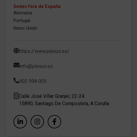
Sedes fóra de España
Alemania
Portugal
Reino Unido
https://www.plexus.es/
info@plexus.es
902 998 005
Calle José Villar Granjel, 22-24
15890, Santiago De Compostela, A Coruña