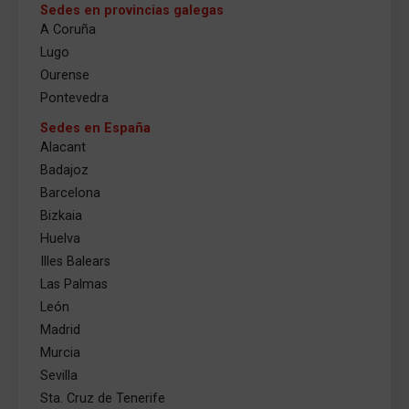
Sedes en provincias galegas
A Coruña
Lugo
Ourense
Pontevedra
Sedes en España
Alacant
Badajoz
Barcelona
Bizkaia
Huelva
Illes Balears
Las Palmas
León
Madrid
Murcia
Sevilla
Sta. Cruz de Tenerife