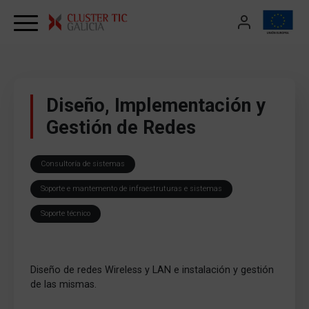
Skip to content
Diseño, Implementación y
Gestión de Redes
Consultoría de sistemas
Soporte e mantemento de infraestruturas e sistemas
Soporte técnico
Diseño de redes Wireless y LAN e instalación y gestión
de las mismas.