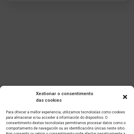
Xestionar o consentimento
das cookies
Para ofrecer a mellor experiencia, utilizamos tecnoloxías como cookies
para almacenar e/ou acceder á información do dispositivo. O
consentimento destas tecnoloxías permitiranos procesar datos como o
comportamento de navegación ou as identificacións únicas neste sitio.
Non consentir ou retirar o consentimento pode afectar negativamente a