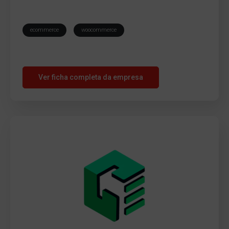
ecommerce
woocommerce
Ver ficha completa da empresa