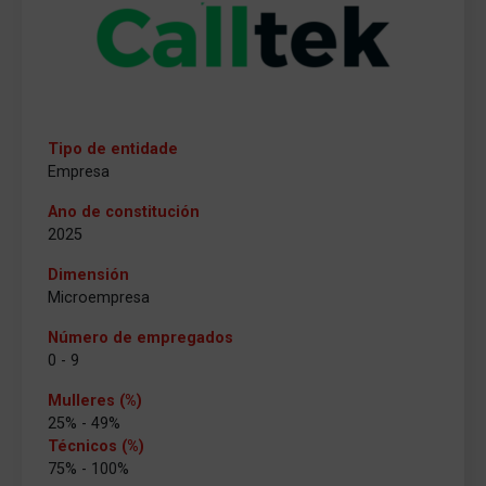
Tipo de entidade
Empresa
Ano de constitución
2025
Dimensión
Microempresa
Número de empregados
0 - 9
Mulleres (%)
25% - 49%
Técnicos (%)
75% - 100%