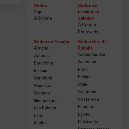
Sedes
Sedes en
Vigo
provincias
A Coruña
galegas
A Coruña
Pontevedra
Sedes en España
Sedes fóra de
Almería
España
Arabia Saudita
Asturias
Argentina
Barcelona
Brasil
Bizkaia
Bélgica
Cantabria
Chile
Gipuzkoa
Colombia
Granada
Costa Rica
Illes Balears
Ecuador
Las Palmas
Egipto
León
El Salvador
Madrid