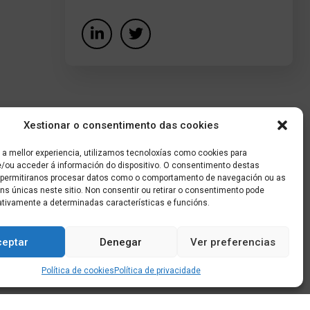
Xestionar o consentimento das cookies
 a mellor experiencia, utilizamos tecnoloxías como cookies para
/ou acceder á información do dispositivo. O consentimento destas
 permitiranos procesar datos como o comportamento de navegación ou as
óns únicas neste sitio. Non consentir ou retirar o consentimento pode
ativamente a determinadas características e funcións.
ceptar
Denegar
Ver preferencias
Política de cookies
Política de privacidade