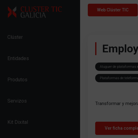
Skip to content
Web Clúster TIC
Clúster
Employ
Entidades
Aluguer de plataformas e
Plataformas de teleform
Produtos
Servizos
Transformar y mejora
Kit Dixital
Ver ficha compl