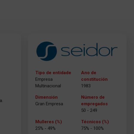
Tipo de entidade
Ano de
Empresa
constitución
Multinacional
1983
Dimensión
Número de
a.
Gran Empresa
empregados
50 - 249
Mulleres (%)
Técnicos (%)
25% - 49%
75% - 100%