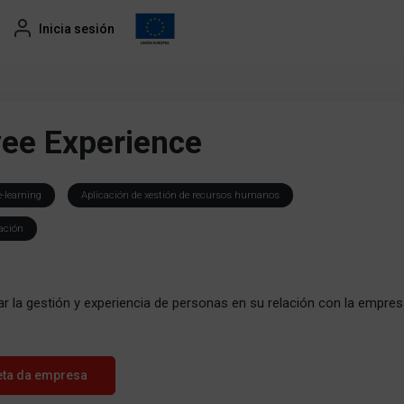
Inicia sesión
ee Experience
-learning
Aplicación de xestión de recursos humanos
ación
r la gestión y experiencia de personas en su relación con la empres
eta da empresa