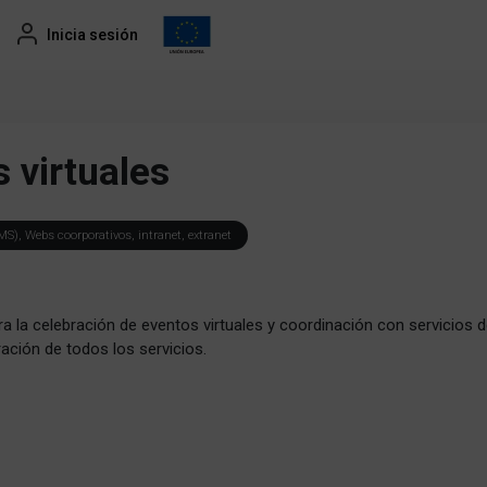
Inicia sesión
 virtuales
S), Webs coorporativos, intranet, extranet
a la celebración de eventos virtuales y coordinación con servicios 
ación de todos los servicios.