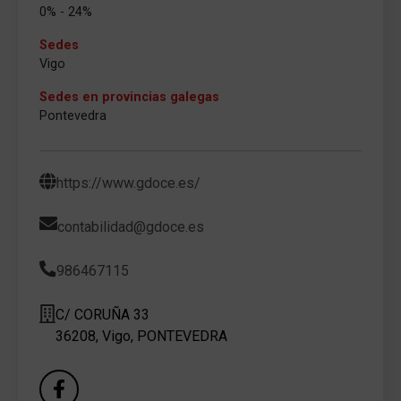
0% - 24%
Sedes
Vigo
Sedes en provincias galegas
Pontevedra
https://www.gdoce.es/
contabilidad@gdoce.es
986467115
C/ CORUÑA 33
36208, Vigo, PONTEVEDRA