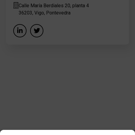
Calle María Berdiales 20, planta 4
36203, Vigo, Pontevedra