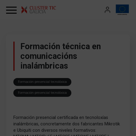
Skip to content
Formación técnica en
comunicacións
inalámbricas
Formación presencial tecnolóxica
Formación presencial tecnolóxica
Formación presencial certificada en tecnoloxías
inalámbricas, concretamente dos fabricantes Mikrotik
e Ubiquiti con diversos niveles formativos: