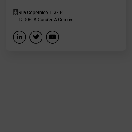
Rúa Copérnico 1, 3º B
15008, A Coruña, A Coruña