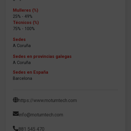
Mulleres (%)
25% - 49%
Técnicos (%)
75% - 100%
Sedes
A Coruña
Sedes en provincias galegas
A Coruña
Sedes en España
Barcelona
https://www.motumtech.com
info@motumtech.com
881 545 470