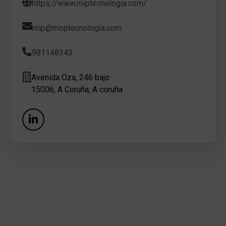
https://www.miptecnologia.com/
mip@moptecnologia.com
981148343
Avenida Oza, 246 bajo
15006, A Coruña, A coruña