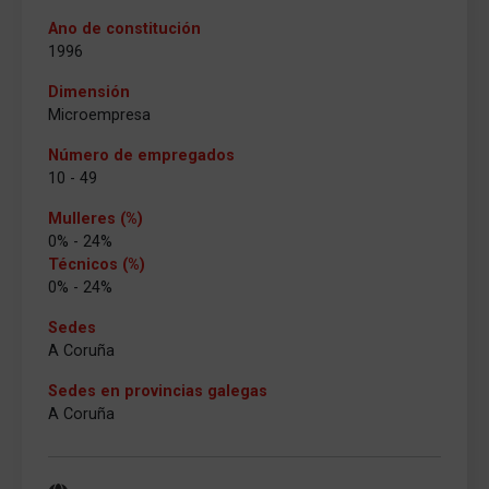
Ano de constitución
1996
Dimensión
Microempresa
Número de empregados
10 - 49
Mulleres (%)
0% - 24%
Técnicos (%)
0% - 24%
Sedes
A Coruña
Sedes en provincias galegas
A Coruña