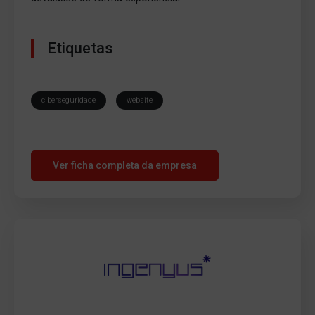
Etiquetas
ciberseguridade
website
Ver ficha completa da empresa