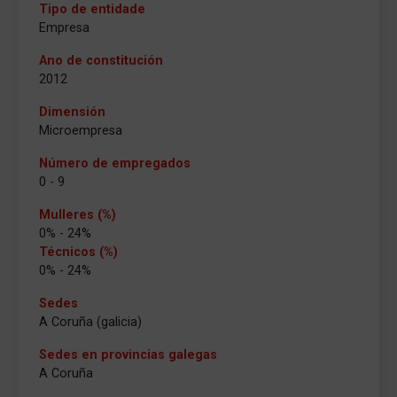
Tipo de entidade
Empresa
Ano de constitución
2012
Dimensión
Microempresa
Número de empregados
0 - 9
Mulleres (%)
0% - 24%
Técnicos (%)
0% - 24%
Sedes
A Coruña (galicia)
Sedes en provincias galegas
A Coruña