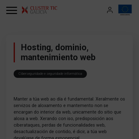
Skip to content
Hosting, dominio,
mantenimiento web
Ciberseguridade e seguridade informática
Manter a túa web ao día é fundamental. Xeralmente os
servizos de aloxamento e mantemento non se
encargan do interior da web, unicamente do sitio que
aloxa a web. Xerando con iso, predisposición aos
ciberataques, perdas de funcionalidades web,
desactualización de contido, é dicir, a túa web
devalúase de forma exponencial.