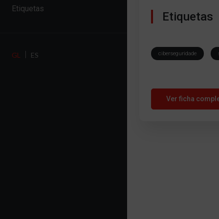
Etiquetas
Etiquetas
ciberseguridade
GL
ES
Ver ficha compl