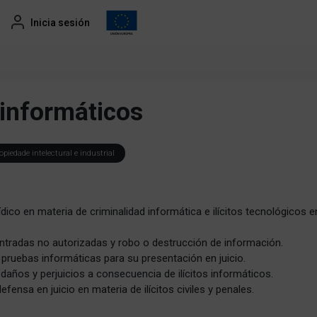
Inicia sesión
s informáticos
opiedade intelectural e industrial
dico en materia de criminalidad informática e ilícitos tecnológicos e
entradas no autorizadas y robo o destrucción de información.
de pruebas informáticas para su presentación en juicio.
daños y perjuicios a consecuencia de ilícitos informáticos.
fensa en juicio en materia de ilícitos civiles y penales.