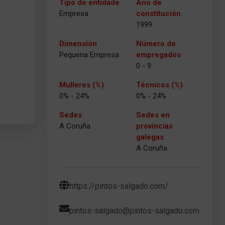
Tipo de entidade
Ano de
Empresa
constitución
1999
Dimensión
Número de
Pequena Empresa
empregados
0 - 9
Mulleres (%)
Técnicos (%)
0% - 24%
0% - 24%
Sedes
Sedes en
A Coruña
provincias
galegas
A Coruña
https://pintos-salgado.com/
pintos-salgado@pintos-salgado.com