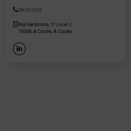
981923343
Rúa Gambrinus, 1º Local J
15008, A Coruña, A Coruña