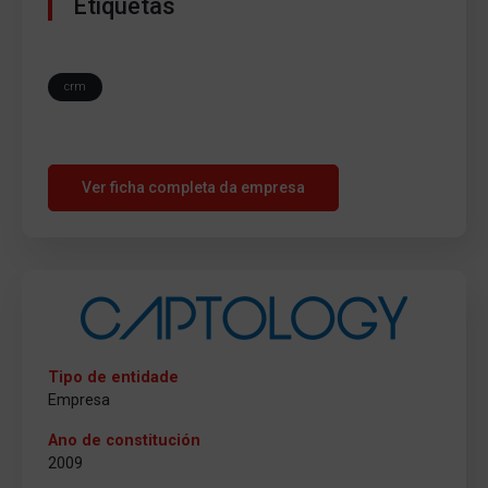
Etiquetas
crm
Ver ficha completa da empresa
Tipo de entidade
Empresa
Ano de constitución
2009