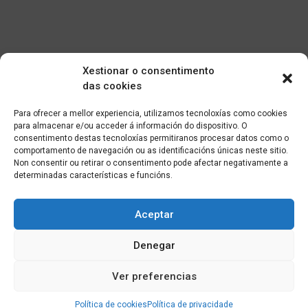
Xestionar o consentimento
das cookies
Para ofrecer a mellor experiencia, utilizamos tecnoloxías como cookies
para almacenar e/ou acceder á información do dispositivo. O
consentimento destas tecnoloxías permitiranos procesar datos como o
comportamento de navegación ou as identificacións únicas neste sitio.
Non consentir ou retirar o consentimento pode afectar negativamente a
determinadas características e funcións.
Aceptar
Denegar
Ver preferencias
Política de cookies
Política de privacidade