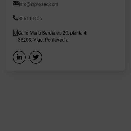
info@inprosec.com
886113106
Calle María Berdiales 20, planta 4
36203, Vigo, Pontevedra