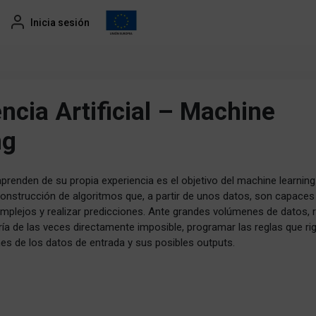
Inicia sesión
encia Artificial – Machine
ng
renden de su propia experiencia es el objetivo del machine learning
 construcción de algoritmos que, a partir de unos datos, son capaces
mplejos y realizar predicciones. Ante grandes volúmenes de datos, r
oría de las veces directamente imposible, programar las reglas que ri
nes de los datos de entrada y sus posibles outputs.