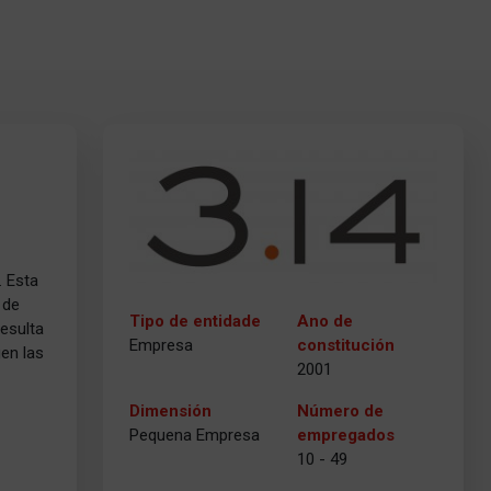
. Esta
 de
Tipo de entidade
Ano de
esulta
Empresa
constitución
gen las
2001
Dimensión
Número de
Pequena Empresa
empregados
10 - 49