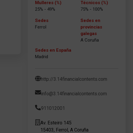
Mulleres (%)
Técnicos (%)
25% - 49%
75% - 100%
Sedes
Sedes en
Ferrol
provincias
galegas
A Coruña
Sedes en España
Madrid
http://3.14financialcontents.com
info@3.14financialcontents.com
911012001
Av. Esteiro 145
15403, Ferrol, A Coruña