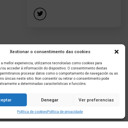
Xestionar o consentimento das cookies
 a mellor experiencia, utilizamos tecnoloxías como cookies para
/ou acceder á información do dispositivo. O consentimento destas
 permitiranos procesar datos como o comportamento de navegación ou as
óns únicas neste sitio. Non consentir ou retirar o consentimento pode
ativamente a determinadas características e funcións.
ceptar
Denegar
Ver preferencias
Política de cookies
Política de privacidade