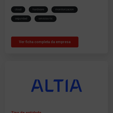
cloud
hardware
monitorizacion
seguridad
servicios-tic
Ver ficha completa da empresa
Tipo de entidade