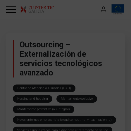
Skip to content
Outsourcing –
Externalización de
servicios tecnológicos
avanzado
Centro de Atención a Usuarios (CAU)
Hosting and housing
Mantemento evolutivo
Mantemento preventivo (ou integral)
Novos entornos empresariais (cloud computing, virtualización, …)
Servizos especializados para a diagnose e tratamento da saúde