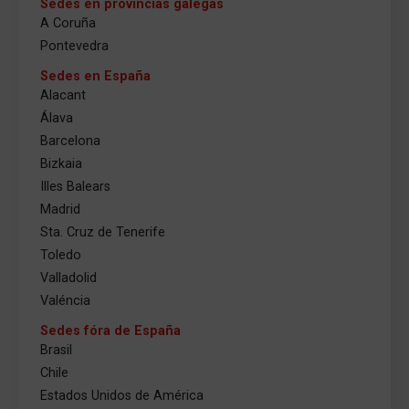
Sedes en provincias galegas
A Coruña
Pontevedra
Sedes en España
Alacant
Álava
Barcelona
Bizkaia
Illes Balears
Madrid
Sta. Cruz de Tenerife
Toledo
Valladolid
Valéncia
Sedes fóra de España
Brasil
Chile
Estados Unidos de América