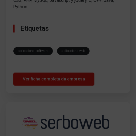
CSS, PHP, MySQL, Javascript y jQuery, C, C++, Java,
Python.
Etiquetas
aplicacions-software
aplicacions-web
Ver ficha completa da empresa