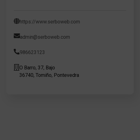
https://www.serboweb.com
admin@serboweb.com
986623123
O Barro, 37, Bajo
36740, Tomiño, Pontevedra