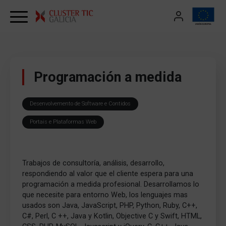
Skip to content
Programación a medida
Desenvolvemento de Software e Contidos
Portais e Plataformas Web
Trabajos de consultoría, análisis, desarrollo,
respondiendo al valor que el cliente espera para una
programación a medida profesional. Desarrollamos lo
que necesite para entorno Web, los lenguajes mas
usados son Java, JavaScript, PHP, Python, Ruby, C++,
C#, Perl, C ++, Java y Kotlin, Objective C y Swift, HTML,