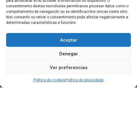
para almacenar e/ou acceder á información do dispositivo. O
consentimento destas tecnoloxías permitiranos procesar datos como o
comportamento de navegación ou as identificacións únicas neste sitio.
Non consentir ou retirar o consentimento pode afectar negativamente a
determinadas características e funcións.
Aceptar
Denegar
Ver preferencias
Política de cookies
Política de privacidade
Edificio CEM (Centro de Emprendemento) - Cidade da