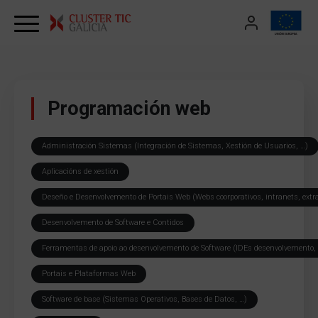
Skip to content
Programación web
Administración Sistemas (Integración de Sistemas, Xestión de Usuarios, …)
Aplicacións de xestión
Deseño e Desenvolvemento de Portais Web (Webs coorporativos, intranets, extr
Desenvolvemento de Software e Contidos
Ferramentas de apoio ao desenvolvemento de Software (IDEs desenvolvemento, 
Portais e Plataformas Web
Software de base (Sistemas Operativos, Bases de Datos, …)