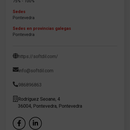
75% - 100%
Sedes
Pontevedra
Sedes en provincias galegas
Pontevedra
https://softdil.com/
info@softdil.com
986896863
Rodríguez Seoane, 4
36004, Pontevedra, Pontevedra