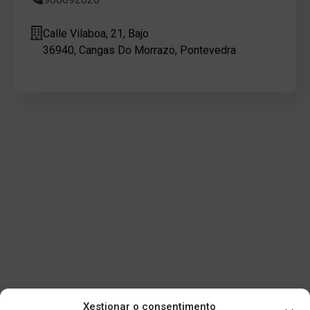
Calle Vilaboa, 21, Bajo
36940, Cangas Do Morrazo, Pontevedra
Xestionar o consentimento