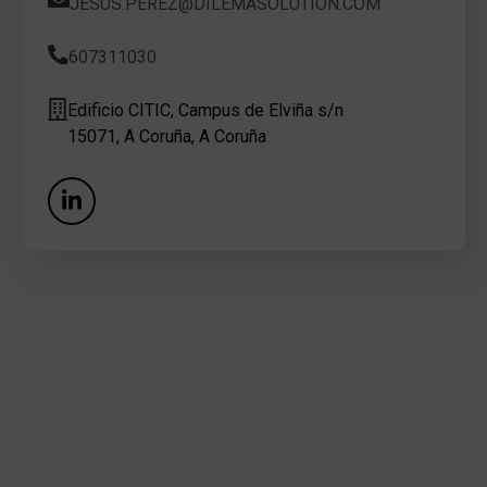
JESUS.PEREZ@DILEMASOLUTION.COM
607311030
Edificio CITIC, Campus de Elviña s/n
15071, A Coruña, A Coruña