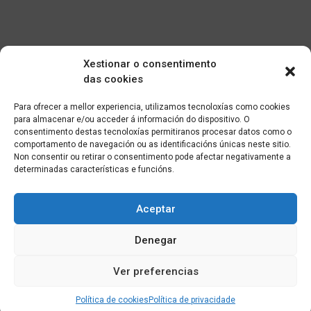
Xestionar o consentimento
das cookies
Para ofrecer a mellor experiencia, utilizamos tecnoloxías como cookies
para almacenar e/ou acceder á información do dispositivo. O
consentimento destas tecnoloxías permitiranos procesar datos como o
comportamento de navegación ou as identificacións únicas neste sitio.
Non consentir ou retirar o consentimento pode afectar negativamente a
determinadas características e funcións.
Aceptar
Denegar
Ver preferencias
Política de cookies
Política de privacidade