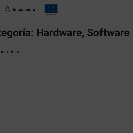
Inicia sesión
tegoría:
Hardware, Software
ur criteria.