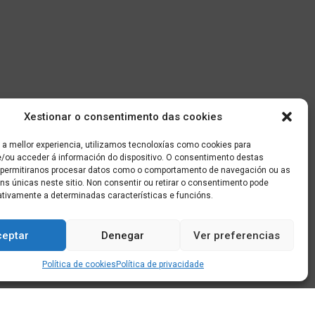
Xestionar o consentimento das cookies
 a mellor experiencia, utilizamos tecnoloxías como cookies para
/ou acceder á información do dispositivo. O consentimento destas
 permitiranos procesar datos como o comportamento de navegación ou as
óns únicas neste sitio. Non consentir ou retirar o consentimento pode
ativamente a determinadas características e funcións.
ceptar
Denegar
Ver preferencias
Política de cookies
Política de privacidade