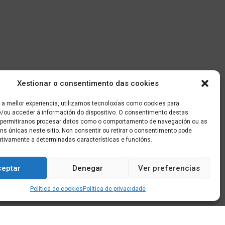
Xestionar o consentimento das cookies
 a mellor experiencia, utilizamos tecnoloxías como cookies para
/ou acceder á información do dispositivo. O consentimento destas
 permitiranos procesar datos como o comportamento de navegación ou as
óns únicas neste sitio. Non consentir ou retirar o consentimento pode
ativamente a determinadas características e funcións.
ceptar
Denegar
Ver preferencias
Política de cookies
Política de privacidade