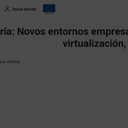
Inicia sesión
ría:
Novos entornos empresa
virtualización,
ur criteria.