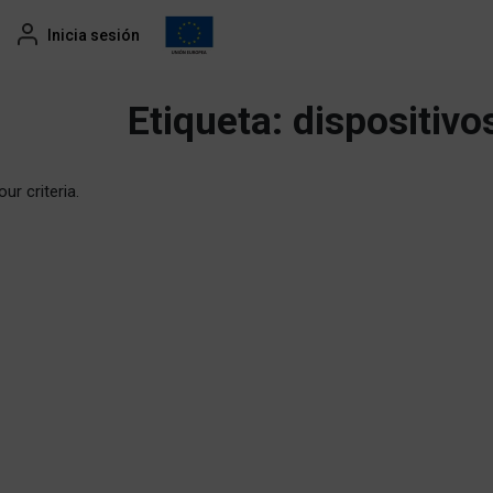
Inicia sesión
Etiqueta:
dispositivo
ur criteria.