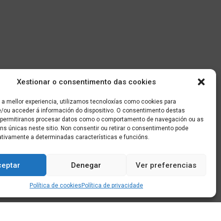
Xestionar o consentimento das cookies
 a mellor experiencia, utilizamos tecnoloxías como cookies para
/ou acceder á información do dispositivo. O consentimento destas
 permitiranos procesar datos como o comportamento de navegación ou as
óns únicas neste sitio. Non consentir ou retirar o consentimento pode
ativamente a determinadas características e funcións.
ceptar
Denegar
Ver preferencias
Política de cookies
Política de privacidade