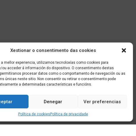
Xestionar o consentimento das cookies
 a mellor experiencia, utilizamos tecnoloxías como cookies para
/ou acceder á información do dispositivo. O consentimento destas
 permitiranos procesar datos como o comportamento de navegación ou as
óns únicas neste sitio. Non consentir ou retirar o consentimento pode
ativamente a determinadas características e funcións.
ceptar
Denegar
Ver preferencias
Política de cookies
Política de privacidade