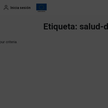
Inicia sesión
Etiqueta:
salud-d
ur criteria.