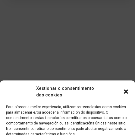
Xestionar o consentimento
das cookies
Para ofrecer a mellor experiencia, utilizamos tecnoloxías como cookies
para almacenar e/ou acceder á información do dispositivo. O
consentimento destas tecnoloxías permitiranos procesar datos como o
comportamento de navegación ou as identificacións únicas neste sitio.
Non consentir ou retirar o consentimento pode afectar negativamente a
determinadas características e funcións.