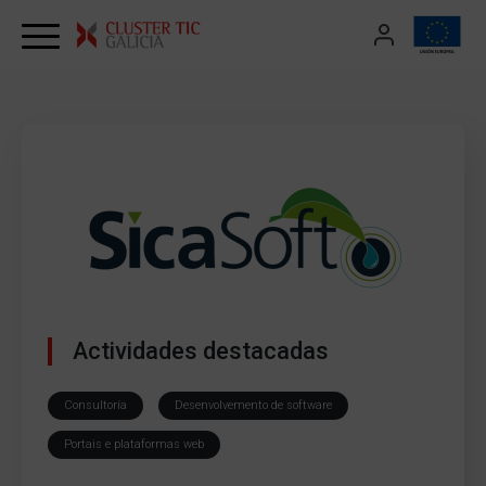
Skip to content
Actividades destacadas
Consultoría
Desenvolvemento de software
Portais e plataformas web