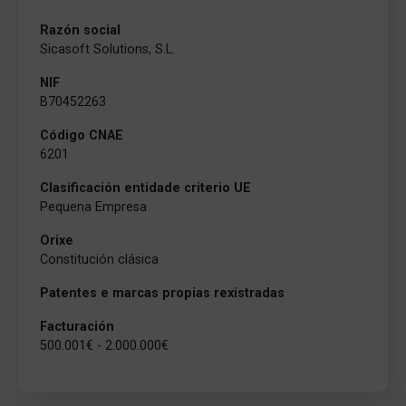
Razón social
Sicasoft Solutions, S.L.
NIF
B70452263
Código CNAE
6201
Clasificación entidade criterio UE
Pequena Empresa
Orixe
Constitución clásica
Patentes e marcas propias rexistradas
Facturación
500.001€ - 2.000.000€