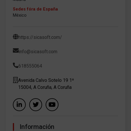
Sedes fóra de España
México
https://sicasoft.com/
info@sicasoft.com
618555064
Avenida Calvo Sotelo 19 1º
15004, A Coruña, A Coruña
Información