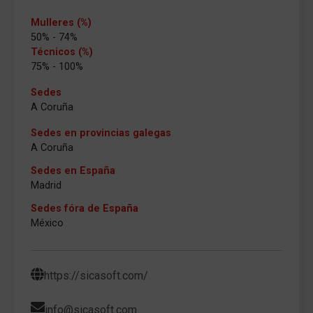
Mulleres (%)
50% - 74%
Técnicos (%)
75% - 100%
Sedes
A Coruña
Sedes en provincias galegas
A Coruña
Sedes en España
Madrid
Sedes fóra de España
México
https://sicasoft.com/
info@sicasoft.com