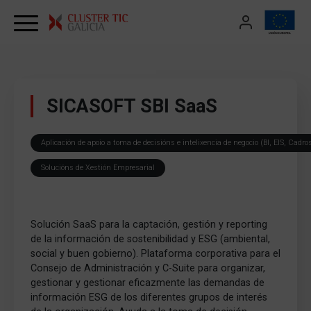
Skip to content
SICASOFT SBI SaaS
Aplicación de apoio a toma de decisións e intelixencia de negocio (BI, EIS, Cadr
Solucións de Xestión Empresarial
Solución SaaS para la captación, gestión y reporting
de la información de sostenibilidad y ESG (ambiental,
social y buen gobierno). Plataforma corporativa para el
Consejo de Administración y C-Suite para organizar,
gestionar y gestionar eficazmente las demandas de
información ESG de los diferentes grupos de interés