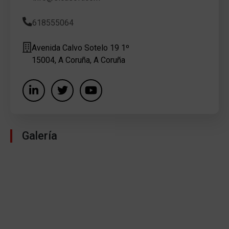
618555064
Avenida Calvo Sotelo 19 1º
15004, A Coruña, A Coruña
Galería