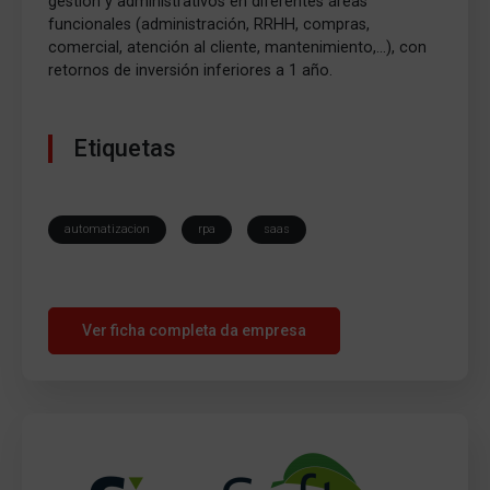
gestión y administrativos en diferentes áreas
funcionales (administración, RRHH, compras,
comercial, atención al cliente, mantenimiento,…), con
retornos de inversión inferiores a 1 año.
Etiquetas
automatizacion
rpa
saas
Ver ficha completa da empresa