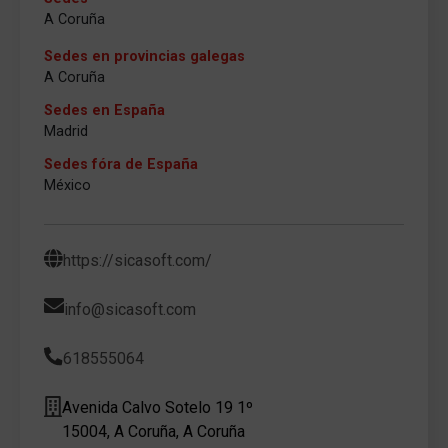
A Coruña
Sedes en provincias galegas
A Coruña
Sedes en España
Madrid
Sedes fóra de España
México
https://sicasoft.com/
info@sicasoft.com
618555064
Avenida Calvo Sotelo 19 1º
15004, A Coruña, A Coruña