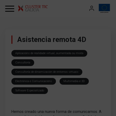
Skip to content
Asistencia remota 4D
Aplicacións de realidade virtual, aumentada ou mixta
Consultoría
Consultoría de dinamización de entornos virtuais
Electrónica e Comunicacións
Multimedia e 3D
Software Especializado
Hemos creado una nueva forma de comunicarnos. A